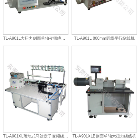
TL-A901L大扭力侧面单轴变频绕线机
TL-A901L 800mm圆线平行绕线机
TL-A901XL落地式马达定子变频绕线机
TL-A901XLB侧面单轴大扭力绕线机