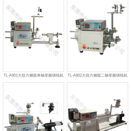
TL-A901大扭力侧面单轴变频绕线机
TL-A902大扭力侧面二轴变频绕线机