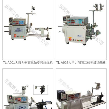
TL-A901大扭力侧面单轴变频绕线机
TL-A902大扭力侧面二轴变频绕线机