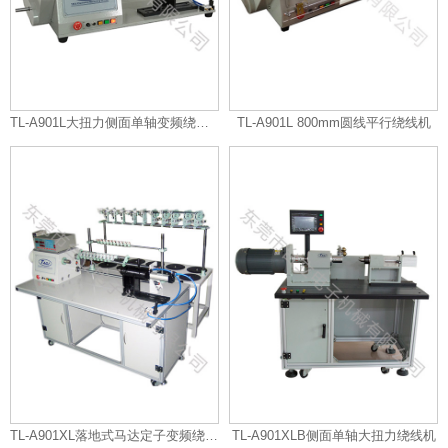
TL-A901L大扭力侧面单轴变频绕线机
TL-A901L 800mm圆线平行绕线机
TL-A901XL落地式马达定子变频绕线机
TL-A901XLB侧面单轴大扭力绕线机